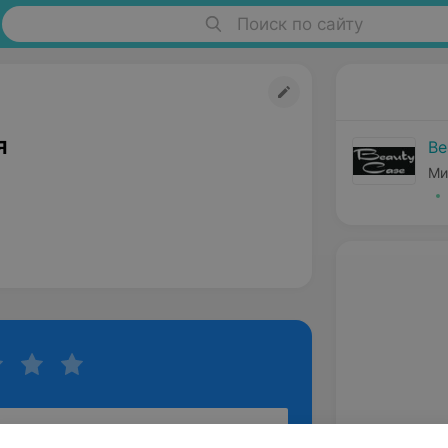
Поиск по сайту
я
Be
Ми