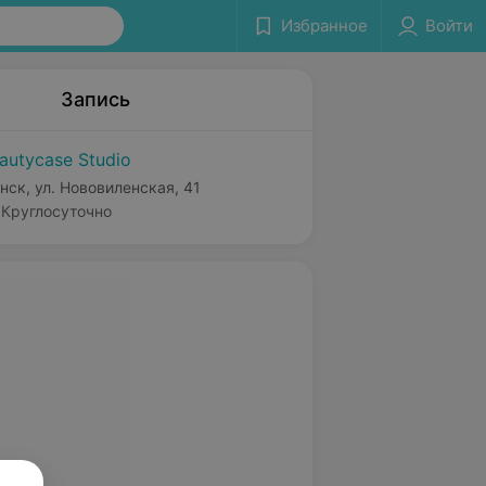
Избранное
Войти
Запись
autycase Studio
нск, ул. Нововиленская, 41
Круглосуточно