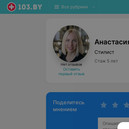
Все рубрики
Анастаси
Стилист
Стаж 5 лет
Нет отзывов
Оставить
первый отзыв
Поделитесь
мнением