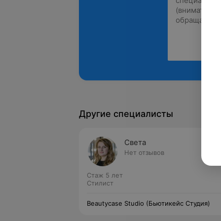
Другие специалисты
Света
Нет отзывов
Стаж 5 лет
Стилист
Beautycase Studio (Бьютикейс Студия)