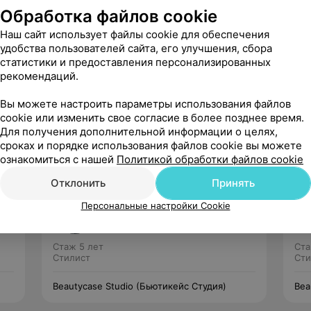
Обработка файлов cookie
Наш сайт использует файлы cookie для обеспечения
удобства пользователей сайта, его улучшения, сбора
статистики и предоставления персонализированных
Рекомендую
рекомендаций.
Вы можете настроить параметры использования файлов
cookie или изменить свое согласие в более позднее время.
Для получения дополнительной информации о целях,
сроках и порядке использования файлов cookie вы можете
ознакомиться с нашей
Политикой обработки файлов cookie
Отклонить
Принять
Лера
Персональные настройки Cookie
Нет отзывов
Стаж 5 лет
Ста
Стилист
Сти
Beautycase Studio (Бьютикейс Студия)
Bea