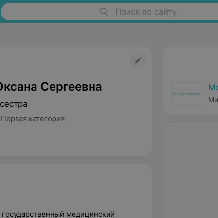
Поиск по сайту
Оксана Сергеевна
Ме
Ми
сестра
 Первая категория
й государственный медицинский