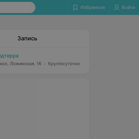
Избранное
Войти
Запись
дтерра
нск, Ложинская, 16
Круглосуточно