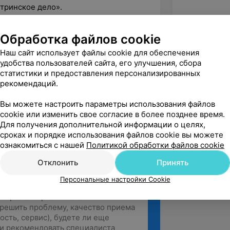
тринское дело».
рограмме «Организация
ухода за пациентами с заболеваниями
Обработка файлов cookie
Наш сайт использует файлы cookie для обеспечения
удобства пользователей сайта, его улучшения, сбора
рограмме «Организационные основы
статистики и предоставления персонализированных
ры приемного отделения».
рекомендаций.
егория по квалификации «Медицинская
Вы можете настроить параметры использования файлов
cookie или изменить свое согласие в более позднее время.
Для получения дополнительной информации о целях,
сроках и порядке использования файлов cookie вы можете
ознакомиться с нашей
Политикой обработки файлов cookie
Отклонить
Принять
Персональные настройки Cookie