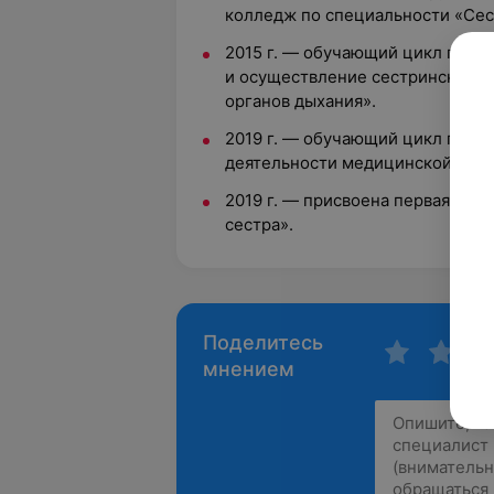
колледж по специальности «Сес
2015 г. — обучающий цикл по п
и осуществление сестринского 
органов дыхания».
2019 г. — обучающий цикл по п
деятельности медицинской сест
2019 г. — присвоена первая кат
сестра».
Поделитесь
мнением