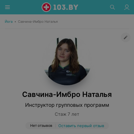
Йога
•
Савчина-Имбро Наталья
Савчина-Имбро Наталья
Инструктор групповых программ
Стаж 7 лет
Нет отзывов
Оставить первый отзыв