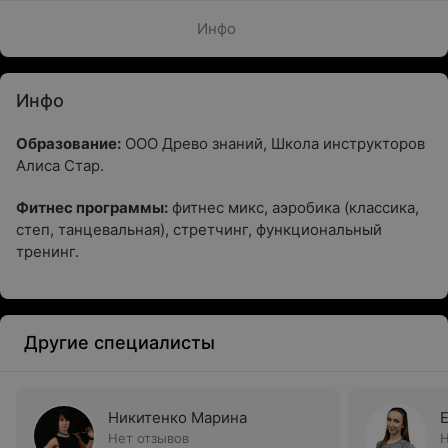
Инфо
Инфо
Образование:
ООО Древо знаний, Школа инструкторов
Алиса Стар.
Фитнес программы:
фитнес микс, аэробика (классика,
степ, танцевальная), стретчинг, функциональный
тренинг.
Другие специалисты
Никитенко Марина
Нет отзывов
Н