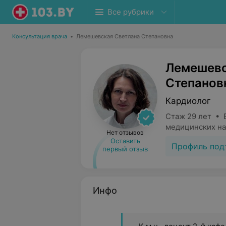
Все рубрики
Консультация врача
•
Лемешевская Светлана Степановна
Лемешевс
Степанов
Кардиолог
Стаж 29 лет • 
медицинских на
Нет отзывов
Оставить
Профиль под
первый отзыв
Инфо