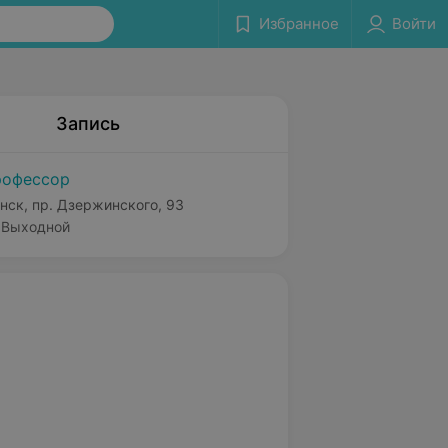
Избранное
Войти
Запись
офессор
нск, пр. Дзержинского, 93
Выходной