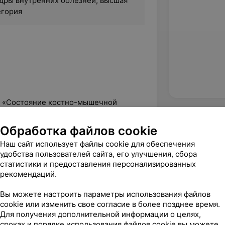
федры внутренних болезней; высшая
егория
: «Состояние костно-мышечной
й обструктивной болезнбю легких»;
Обработка файлов cookie
 работ.
Наш сайт использует файлы cookie для обеспечения
удобства пользователей сайта, его улучшения, сбора
статистики и предоставления персонализированных
рекомендаций.
Вы можете настроить параметры использования файлов
cookie или изменить свое согласие в более позднее время.
Для получения дополнительной информации о целях,
сроках и порядке использования файлов cookie вы можете