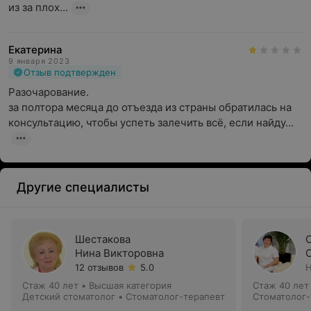
из за плох...
Екатерина
9 января 2023
Отзыв подтвержден
Разочарование. 

за полтора месяца до отъезда из страны обратилась на 
консультацию, чтобы успеть залечить всё, если найду...
Другие специалисты
Шестакова
Нина Викторовна
12 отзывов
5.0
Н
Стаж 40 лет
•
Высшая категория
Стаж 40 лет
Детский стоматолог • Стоматолог-терапевт
Стоматолог-