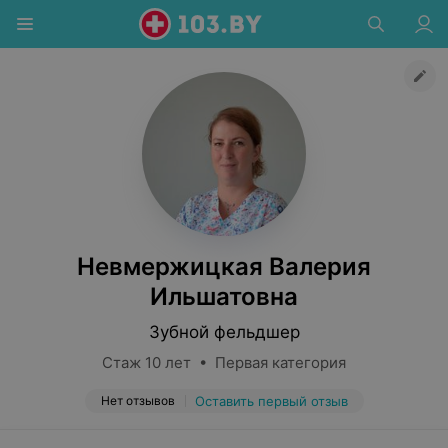
Невмержицкая Валерия
Ильшатовна
Зубной фельдшер
Стаж 10 лет • Первая категория
Нет отзывов
Оставить первый отзыв