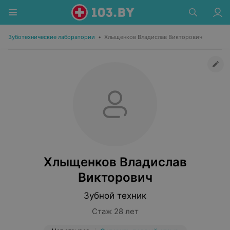
Зуботехнические лаборатории
•
Хлыщенков Владислав Викторович
Хлыщенков Владислав
Викторович
Зубной техник
Стаж 28 лет