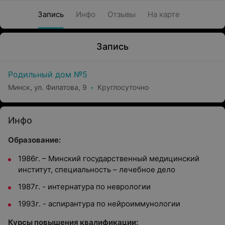
Запись
Инфо
Отзывы
На карте
Запись
Родильный дом №5
Минск, ул. Филатова, 9
Круглосуточно
Инфо
Образование:
1986г. – Минский государственный медицинский
институт, специальность – лечебное дело
1987г. - интернатура по неврологии
1993г. - аспирантура по нейроиммунологии
Курсы повышения квалификации: