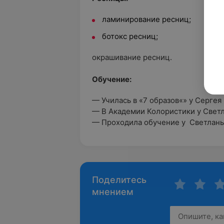
ламинирование ресниц;
ботокс ресниц;
окрашивание ресниц.
Обучение:
— Училась в «‎7 образов«» у Сергея
— В Академии Колористики у Свет
— Проходила обучение у Светланы
Поделитесь
мнением