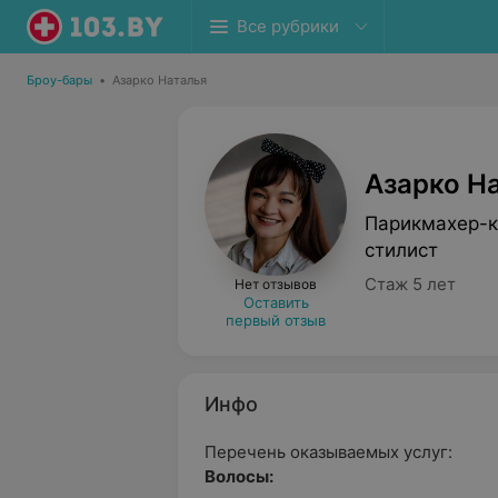
Все рубрики
Броу-бары
•
Азарко Наталья
Азарко Н
Парикмахер-к
стилист
Стаж 5 лет
Нет отзывов
Оставить
первый отзыв
Инфо
Перечень оказываемых услуг:
Волосы: