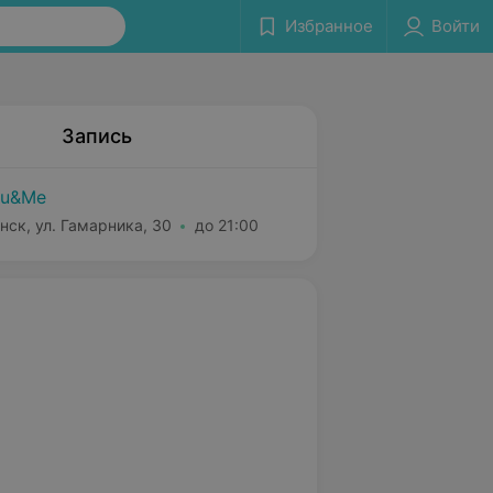
Избранное
Войти
Запись
ou&Me
нск, ул. Гамарника, 30
до 21:00