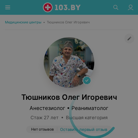
Медицинские центры
•
Тюшников Олег Игоревич
Тюшников Олег Игоревич
Анестезиолог • Реаниматолог
Стаж 27 лет • Высшая категория
Нет отзывов
Оставить первый отзыв