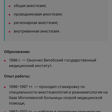
общая анестезия;
проводниковая анестезия;
регионарная анестезия;
внутривенная анестезия.
Образование:
1996 г. — Окончил Витебский государственный
медицинский институт.
Опыт работы:
1996–1997 гг. — проходил стажировку по
специальности анестезиология и реаниматология на
базе Могилевской больницы скорой медицинской
помощи;
1997–2011 гг. — работал в отделении реанимации,