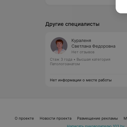
Другие специалисты
Кураленя
Светлана Федоровна
Нет отзывов
Стаж 3 года
•
Высшая категория
Патологоанатом
Нет информации о месте работы
О проекте
Новости проекта
Размещение рекламы
М
Написать руководителю 103.by