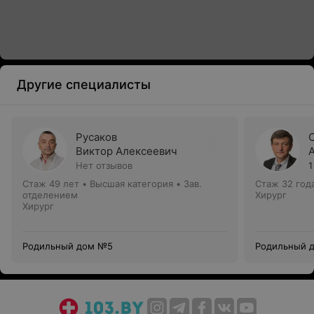
Другие специалисты
Русаков
Виктор Алексеевич
Нет отзывов
1
Стаж 49 лет
•
Высшая категория
•
Зав.
Стаж 32 год
отделением
Хирург
Хирург
Родильный дом №5
Родильный 