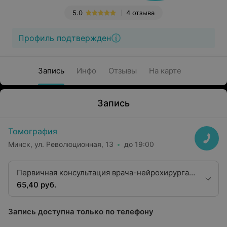
5.0
4 отзыва
Профиль подтвержден
Запись
Инфо
Отзывы
На карте
Запись
Томография
Минск, ул. Революционная, 13
до 19:00
Первичная консультация врача-нейрохирурга,
к.м.н.
65,40 руб.
Запись доступна только по телефону