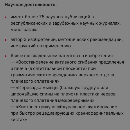
Научная деятельность:
имеет более 75 научных публикаций в
республиканских и зарубежных научных журналах,
монографию
автор 3 изобретений, методических рекомендаций,
инструкций по применению
Является владельцем патентов на изобретения:
— «Восстановление активного сгибания предплечья
и плеча (в сагиттальной плоскости) при
травматических повреждениях верхнего отдела
плечевого сплетения»
— «Пересадка мышцы (большую грудную или
широчайшую спины на плечо) и пластика нервов
плечевого сплетения межреберными»
— «Кистовентрикулосубдуральное шунтирование
при быстро рецедивирующих краниофарингеальных
кистах»