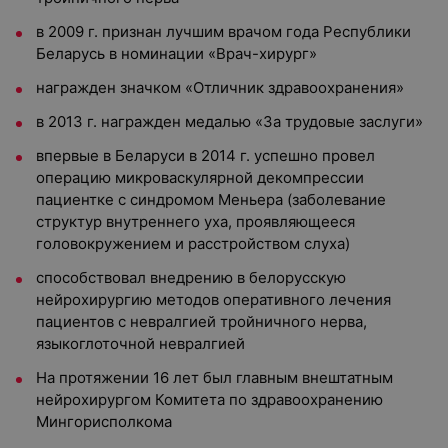
в 2009 г. признан лучшим врачом года Республики
Беларусь в номинации «Врач-хирург»
награжден значком «Отличник здравоохранения»
в 2013 г. награжден медалью «За трудовые заслуги»
впервые в Беларуси в 2014 г. успешно провел
операцию микроваскулярной декомпрессии
пациентке с синдромом Меньера (заболевание
структур внутреннего уха, проявляющееся
головокружением и расстройством слуха)
способствовал внедрению в белорусскую
нейрохирургию методов оперативного лечения
пациентов с невралгией тройничного нерва,
языкоглоточной невралгией
На протяжении 16 лет был главным внештатным
нейрохирургом Комитета по здравоохранению
Мингорисполкома