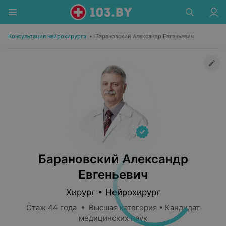
Консультация нейрохирурга
•
Барановский Александр Евгеньевич
Барановский Александр
Евгеньевич
Хирург • Нейрохирург
Стаж 44 года • Высшая категория • Кандидат
медицинских наук