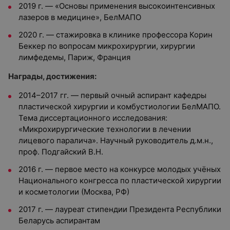
2019 г. — «Основы применения высокоинтенсивных
лазеров в медицине», БелМАПО
2020 г. — стажировка в клинике профессора Корин
Беккер по вопросам микрохирургии, хирургии
лимфедемы, Париж, Франция
Награды, достижения:
2014–2017 гг. — первый очный аспирант кафедры
пластической хирургии и комбустиологии БелМАПО.
Тема диссертационного исследования:
«Микрохирургические технологии в лечении
лицевого паралича». Научный руководитель д.м.н.,
проф. Подгайский В.Н.
2016 г. — первое место на конкурсе молодых учёных
Национального конгресса по пластической хирургии
и косметологии (Москва, РФ)
2017 г. — лауреат стипендии Президента Республики
Беларусь аспирантам