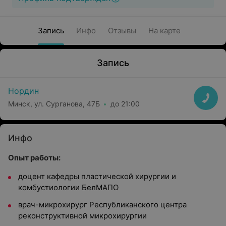
Запись
Инфо
Отзывы
На карте
Запись
Нордин
Минск, ул. Сурганова, 47Б
до 21:00
Инфо
Опыт работы:
доцент кафедры пластической хирургии и
комбустиологии БелМАПО
врач-микрохирург Республиканского центра
реконструктивной микрохирургии