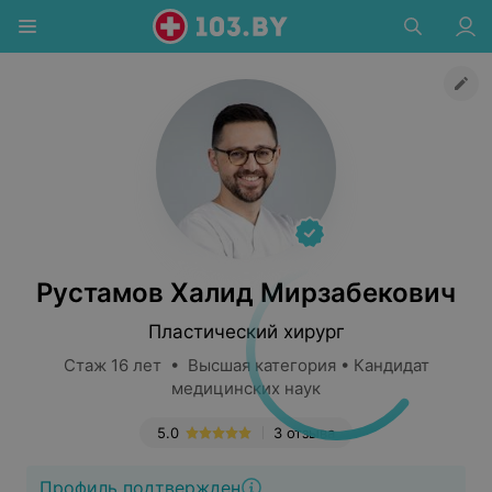
Рустамов Халид Мирзабекович
Пластический хирург
Стаж 16 лет • Высшая категория • Кандидат
медицинских наук
5.0
3 отзыва
Профиль подтвержден