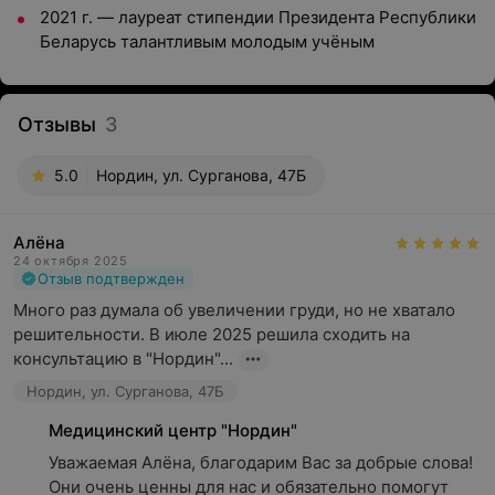
2021 г. — лауреат стипендии Президента Республики
Беларусь талантливым молодым учёным
Отзывы
3
5.0
Нордин, ул. Сурганова, 47Б
Алёна
24 октября 2025
Отзыв подтвержден
Много раз думала об увеличении груди, но не хватало 
решительности. В июле 2025 решила сходить на 
консультацию в "Нордин"...
Нордин, ул. Сурганова, 47Б
Медицинский центр "Нордин"
Уважаемая Алёна, благодарим Вас за добрые слова! 
Они очень ценны для нас и обязательно помогут 