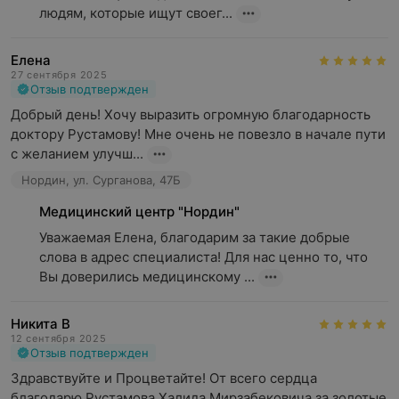
людям, которые ищут своег...
Елена
27 сентября 2025
Отзыв подтвержден
Добрый день! Хочу выразить огромную благодарность 
доктору Рустамову! Мне очень не повезло в начале пути 
с желанием улучш...
Нордин, ул. Сурганова, 47Б
Медицинский центр "Нордин"
Уважаемая Елена, благодарим за такие добрые 
слова в адрес специалиста! Для нас ценно то, что 
Вы доверились медицинскому ...
Никита В
12 сентября 2025
Отзыв подтвержден
Здравствуйте и Процветайте! От всего сердца 
благодарю Рустамова Халида Мирзабековича за золотые 