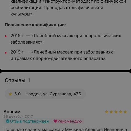
квалификации «Инструктор-методист по физической
реабилитации. Преподаватель физической
культуры».
Повышение квалификации:
2015 г. — «Лечебный массаж при неврологических
заболеваниях»;
2019 г. — «Лечебный массаж при заболеваниях
и травмах опорно-двигательного аппарата».
Отзывы
1
5.0
Нордин, ул. Сурганова, 47Б
Аноним
28 декабря 2017
Отзыв подтвержден
Рекомендую
Посещаю сеансы массажа у Мучкина Алексея Ивановича 