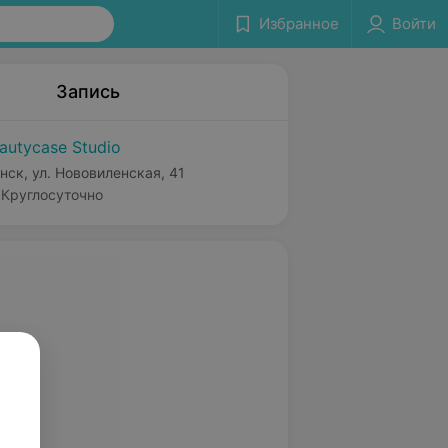
Избранное
Войти
Запись
autycase Studio
нск, ул. Нововиленская, 41
Круглосуточно