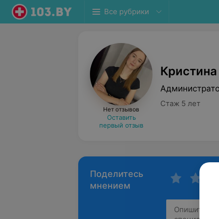
Все рубрики
Кристина
Администрат
Стаж 5 лет
Нет отзывов
Оставить
первый отзыв
Поделитесь
мнением