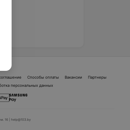
соглашение
Способы оплаты
Вакансии
Партнеры
ботка персональных данных
ом. 16 | help@103.by