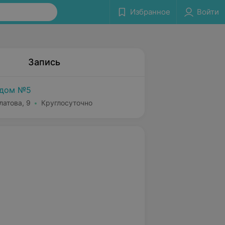
Избранное
Войти
Запись
 дом №5
латова, 9
Круглосуточно