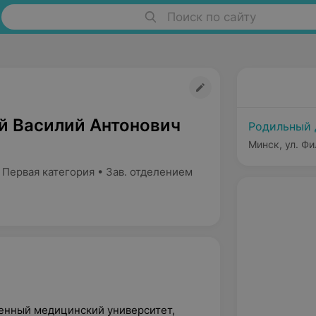
Поиск по сайту
й Василий Антонович
Родильный
Минск, ул. Фи
 Первая категория • Зав. отделением
венный медицинский университет,