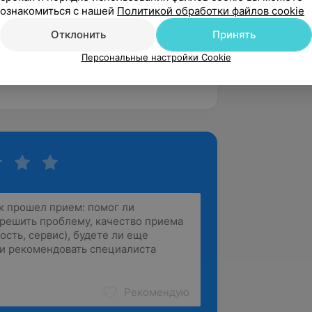
ознакомиться с нашей
Политикой обработки файлов cookie
ационную безопасность, за
Отклонить
Принять
Персональные настройки Cookie
Рекомендую