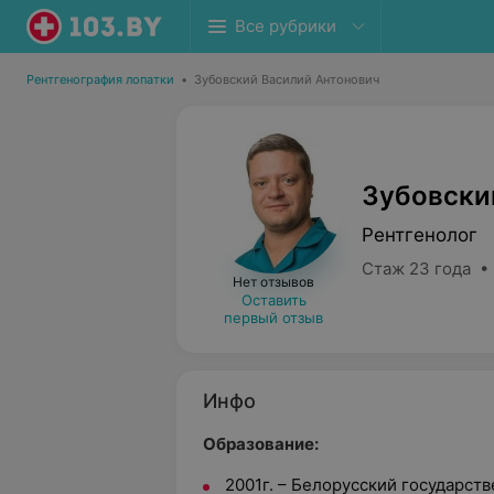
Все рубрики
Рентгенография лопатки
•
Зубовский Василий Антонович
Зубовски
Рентгенолог
Стаж 23 года •
Нет отзывов
Оставить
первый отзыв
Инфо
Образование:
2001г. – Белорусский государст