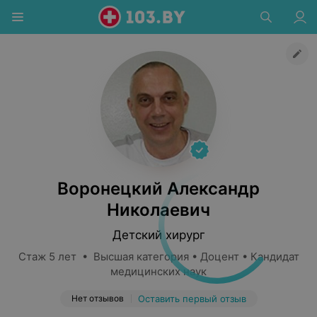
Воронецкий Александр
Николаевич
Детский хирург
Стаж 5 лет • Высшая категория • Доцент • Кандидат
медицинских наук
Нет отзывов
Оставить первый отзыв