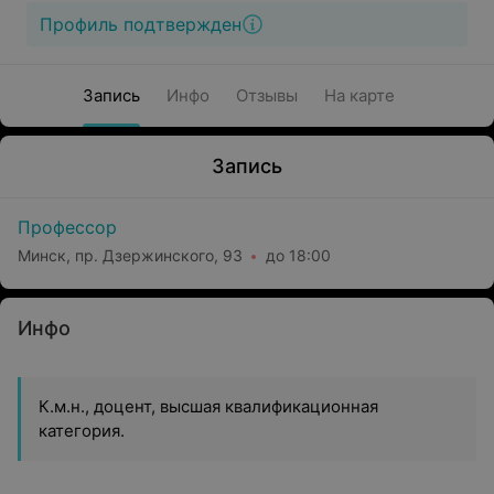
Профиль подтвержден
Запись
Инфо
Отзывы
На карте
Запись
Профессор
Минск, пр. Дзержинского, 93
до 18:00
Инфо
К.м.н., доцент, высшая квалификационная
категория.