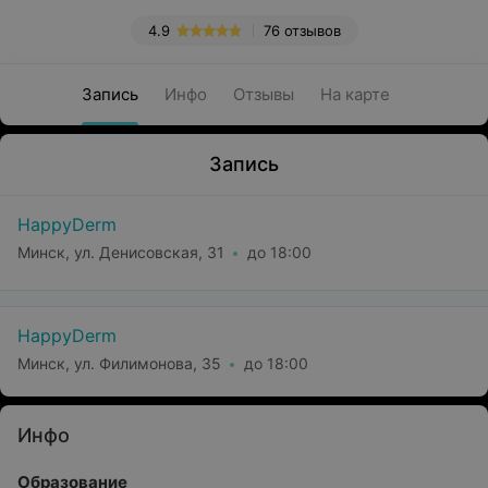
4.9
76 отзывов
Запись
Инфо
Отзывы
На карте
Запись
HappyDerm
Минск, ул. Денисовская, 31
до 18:00
HappyDerm
Минск, ул. Филимонова, 35
до 18:00
Инфо
Образование