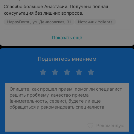
Спасибо большое Анастасии. Получена полная 
консультация без лишних вопросов.
HappyDerm , ул. Денисовская, 31
Источник Yclients
Показать ещё
Поделитесь мнением
Рекомендую