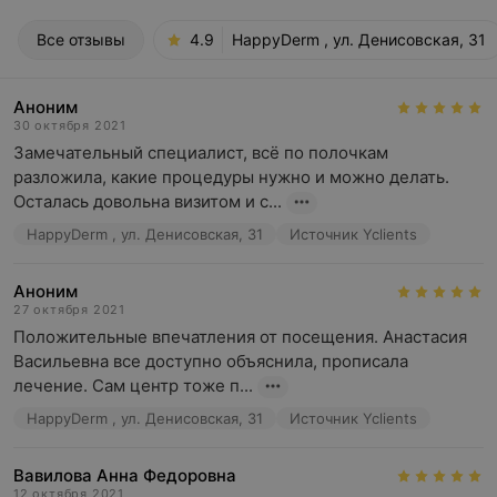
Все отзывы
4.9
HappyDerm , ул. Денисовская, 31
Аноним
30 октября 2021
Замечательный специалист, всё по полочкам 
разложила, какие процедуры нужно и можно делать. 
Осталась довольна визитом и с...
HappyDerm , ул. Денисовская, 31
Источник Yclients
Аноним
27 октября 2021
Положительные впечатления от посещения. Анастасия 
Васильевна все доступно объяснила, прописала 
лечение. Сам центр тоже п...
HappyDerm , ул. Денисовская, 31
Источник Yclients
Вавилова Анна Федоровна
12 октября 2021