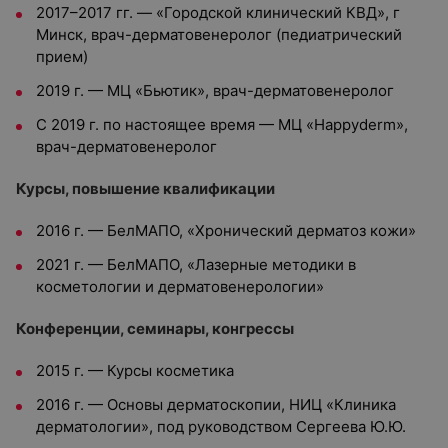
2017–2017 гг. — «Городской клинический КВД», г
Минск, врач-дерматовенеролог (педиатрический
прием)
2019 г. — МЦ «Бьютик», врач-дерматовенеролог
С 2019 г. по настоящее время — МЦ «Happyderm»,
врач-дерматовенеролог
Курсы, повышение квалификации
2016 г. — БелМАПО, «Хронический дерматоз кожи»
2021 г. — БелМАПО, «Лазерные методики в
косметологии и дерматовенерологии»
Конференции, семинары, конгрессы
2015 г. — Курсы косметика
2016 г. — Основы дерматоскопии, НИЦ «Клиника
дерматологии», под руководством Сергеева Ю.Ю.