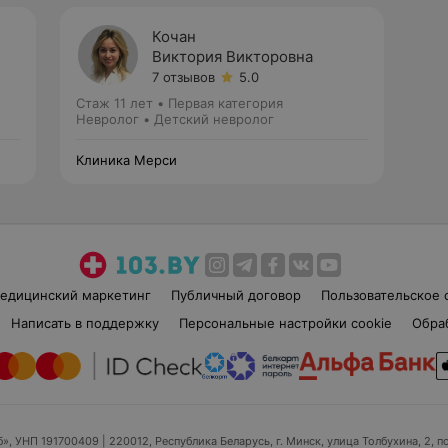
Кочан
Виктория Викторовна
7 отзывов
5.0
Стаж 11 лет
•
Первая категория
Невролог • Детский невролог
Клиника Мерси
едицинский маркетинг
Публичный договор
Пользовательское 
Написать в поддержку
Персональные настройки cookie
Обра
б», УНП 191700409
| 220012, Республика Беларусь, г. Минск, улица Толбухина, 2, п