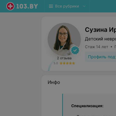
Все рубрики
Сузина И
Детский невр
Стаж 14 лет • 
Профиль под
2 отзыва
5.0
Инфо
Специализация: