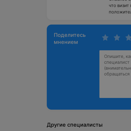
что визит
положител
Поделитесь
мнением
Другие специалисты