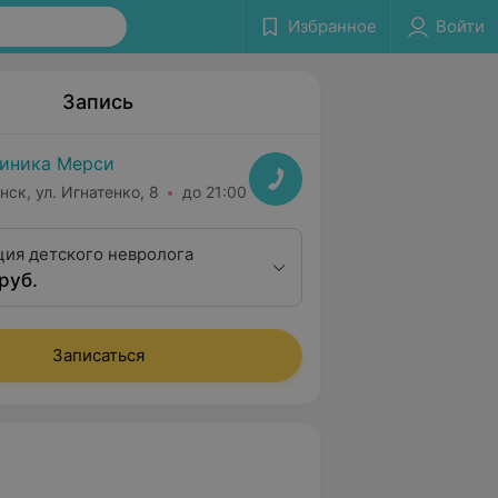
Избранное
Войти
Запись
иника Мерси
нск, ул. Игнатенко, 8
до 21:00
ция детского невролога
руб.
Записаться