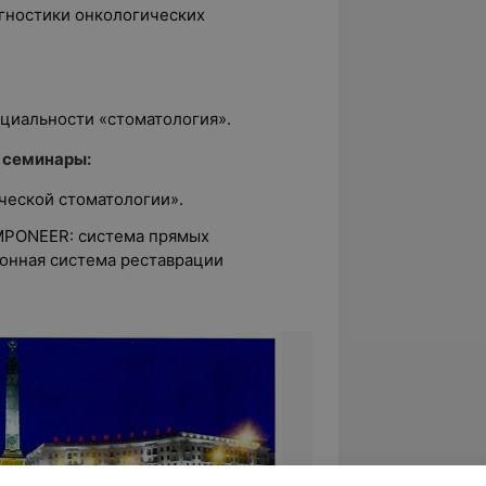
гностики онкологических
ециальности «стоматология».
 семинары:
ической стоматологии».
MPONEER: система прямых
онная система реставрации