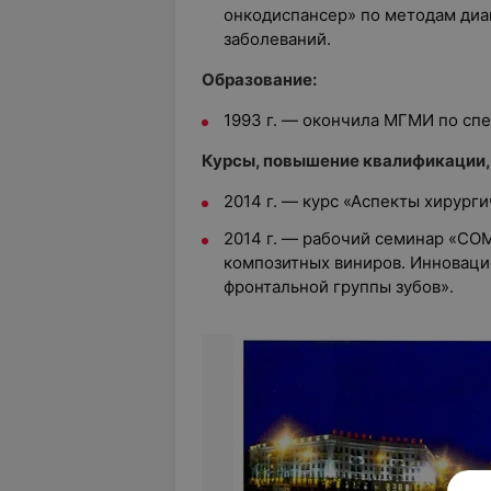
онкодиспансер» по методам диа
заболеваний.
Образование:
1993 г. — окончила МГМИ по сп
Курсы, повышение квалификации,
2014 г. — курс «Аспекты хирург
2014 г. — рабочий семинар «CO
композитных виниров. Инноваци
фронтальной группы зубов».