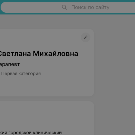
Поиск по сайту
Светлана Михайловна
ерапевт
 Первая категория
ский городской клинический