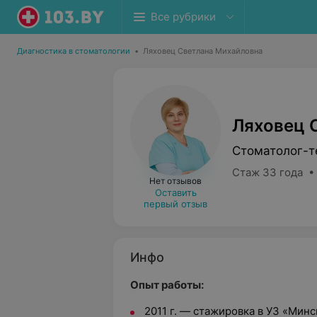
Все рубрики
Диагностика в стоматологии
•
Ляховец Светлана Михайловна
Ляховец 
Стоматолог-т
Стаж 33 года •
Нет отзывов
Оставить
первый отзыв
Инфо
Опыт работы:
2011 г. — стажировка в УЗ «Мин