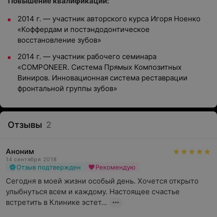
Повышение квалификации:
2014 г.
—
участник авторского курса Игоря Ноенко
«Коффердам и постэндодонтическое
восстановление зубов»
2014 г.
—
участник рабочего семинара
«COMPONEER. Система Прямых Композитных
Виниров. Инновационная система реставрации
фронтальной группы зубов»
Отзывы
2
Аноним
14 сентября 2018
Отзыв подтвержден
Рекомендую
Сегодня в моей жизни особый день. Хочется открыто 
улыбнуться всем и каждому. Настоящее счастье 
встретить в Клинике эстет...