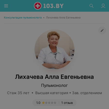
Консультации пульмонолога
•
Лихачева Алла Евгеньевна
Лихачева Алла Евгеньевна
Пульмонолог
Стаж 35 лет • Высшая категория • Зав. отделением
1.0
1 отзыв