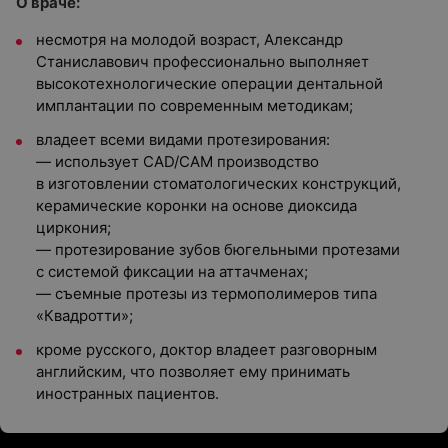
О враче:
несмотря на молодой возраст, Александр
Станиславович профессионально выполняет
высокотехнологические операции дентальной
имплантации по современным методикам;
владеет всеми видами протезирования:
— использует CAD/CAM производство
в изготовлении стоматологических конструкций,
керамические коронки на основе диоксида
циркония;
— протезирование зубов бюгельными протезами
с системой фиксации на аттачменах;
— съемные протезы из термополимеров типа
«Квадротти»;
кроме русского, доктор владеет разговорным
английским, что позволяет ему принимать
иностранных пациентов.