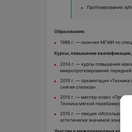
Протезирование зуб
Образование:
1988 г. — окончил МГМИ по спе
Курсы, повышение квалификации,
2014 г. — курсы повышения ква
микропротезирование передней 
2015 г. — презентация «Техника
снятия слепков».
2015 г. — мастер-класс «Примен
Техника мягкой перебазировки п
2015 г. — лекция «Использовани
эстетически значимой зоне».
Участие в международных конгрес