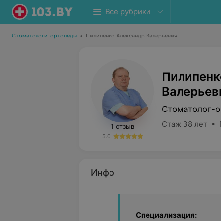
Все рубрики
Стоматологи-ортопеды
•
Пилипенко Александр Валерьевич
Пилипенк
Валерьев
Стоматолог-о
Стаж 38 лет • 
1 отзыв
5.0
Инфо
Специализация: