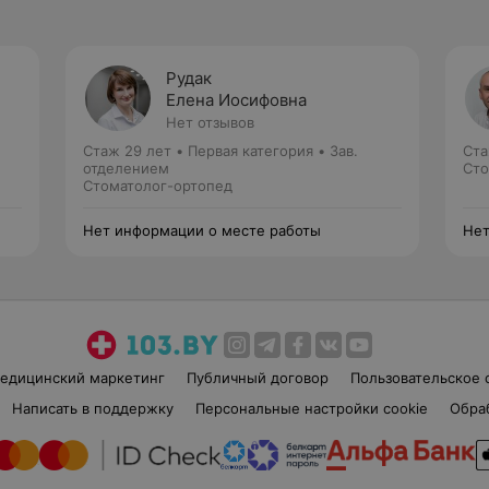
Рудак
Елена Иосифовна
Нет отзывов
Стаж 29 лет
•
Первая категория
•
Зав.
Ста
отделением
Сто
Стоматолог-ортопед
Нет информации о месте работы
Нет
едицинский маркетинг
Публичный договор
Пользовательское 
Написать в поддержку
Персональные настройки cookie
Обра