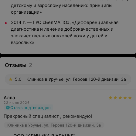
детскому и взрослому населению: принципы
организации»
2014 г. — ГУО «БелМАПО», «Дифференциальная
диагностика и лечение доброкачественных и
злокачественных опухолей кожи у детей и
взрослых»
Отзывы
2
5.0
Клиника в Уручье, ул. Героев 120-й дивизии, 3а
Алла
22 июля 2026
Отзыв подтвержден
Прекрасный специалист , рекомендую!
Клиника в Уручье, ул. Героев 120-й дивизии, 3а
ООО "КЛИНИКА В УРУЧЬЕ"