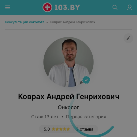
Консультации онколога
•
Коврах Андрей Генрихович
Коврах Андрей Генрихович
Онколог
Стаж 13 лет • Первая категория
5.0
2 отзыва