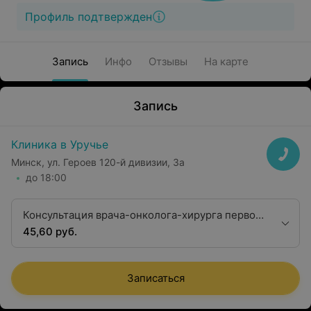
Профиль подтвержден
Запись
Инфо
Отзывы
На карте
Запись
Клиника в Уручье
Минск, ул. Героев 120-й дивизии, 3а
до 18:00
Консультация врача-онколога-хирурга первой
квалификационной категории
45,60 руб.
Записаться