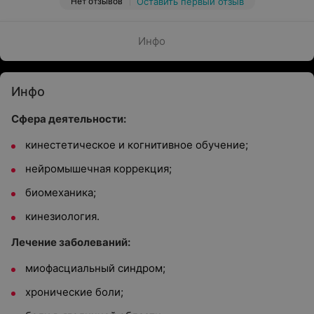
Нет отзывов
Оставить первый отзыв
Инфо
Инфо
Сфера деятельности:
кинестетическое и когнитивное обучение;
нейромышечная коррекция;
биомеханика;
кинезиология.
Лечение заболеваний:
миофасциальный синдром;
хронические боли;