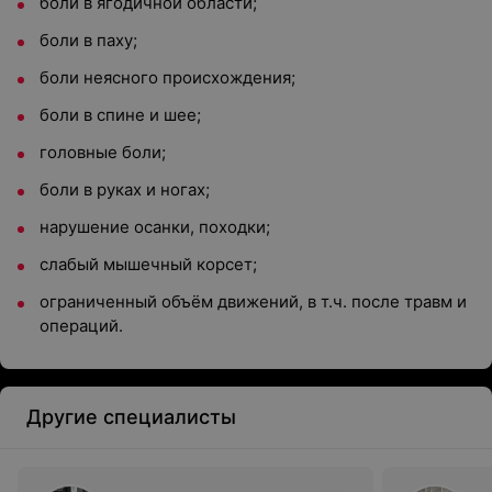
боли в ягодичной области;
боли в паху;
боли неясного происхождения;
боли в спине и шее;
головные боли;
боли в руках и ногах;
нарушение осанки, походки;
слабый мышечный корсет;
ограниченный объём движений, в т.ч. после травм и
операций.
Другие специалисты