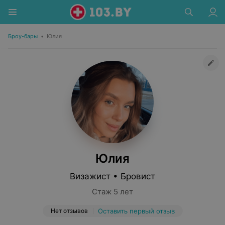
Броу-бары
•
Юлия
Юлия
Визажист • Бровист
Стаж 5 лет
Нет отзывов
Оставить первый отзыв