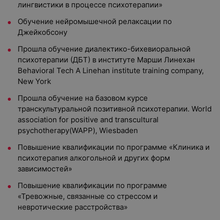
лингвистики в процессе психотерапии»
Обучение нейромышечной релаксации по
Джейкобсону
Прошла обучение диалектико-бихевиоральной
психотерапии (ДБТ) в институте Марши Линехан
Behavioral Tech A Linehan institute training company,
New York
Прошла обучение на базовом курсе
транскультуральной позитивной психотерапии. World
association for positive and transcultural
psychotherapy(WAPP), Wiesbaden
Повышение квалификации по программе «Клиника и
психотерапия алкогольной и других форм
зависимостей»
Повышение квалификации по программе
«Тревожные, связанные со стрессом и
невротические расстройства»