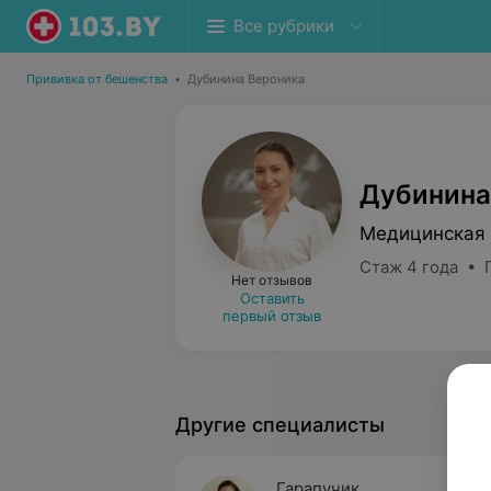
Все рубрики
Прививка от бешенства
•
Дубинина Вероника
Дубинина
Медицинская 
Стаж 4 года • 
Нет отзывов
Оставить
первый отзыв
Другие специалисты
Гарапучик