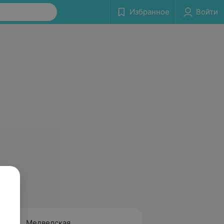
Избранное
Войти
Медведская
Онухо