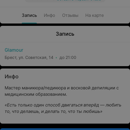
Запись
Инфо
Отзывы
На карте
Запись
Glamour
Брест, ул. Советская, 14
до 21:00
Инфо
Мастер маникюра/педикюра и восковой депиляции с
медицинским образованием.
«Есть только один способ двигаться вперёд — любить
то, что делаешь, и делать то, что ты любишь»