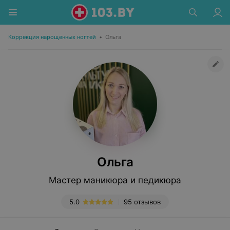
Коррекция нарощенных ногтей
•
Ольга
Ольга
Мастер маникюра и педикюра
5.0
95 отзывов