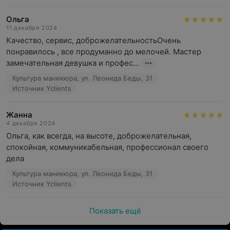
Ольга
11 декабря 2024
Качество, сервис, доброжелательностьОчень 
понравилось , все продуманно до мелочей. Мастер 
замечательная девушка и профес...
Культура маникюра, ул. Леонида Беды, 31
Источник Yclients
Жанна
4 декабря 2024
Ольга, как всегда, на высоте, доброжелательная, 
спокойная, коммуникабельная, профессионал своего 
дела
Культура маникюра, ул. Леонида Беды, 31
Источник Yclients
Показать ещё