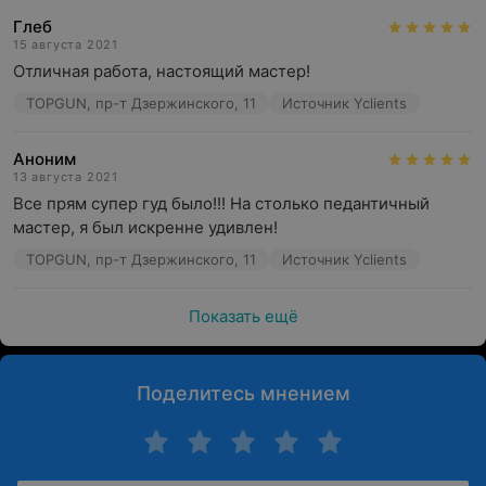
Глеб
15 августа 2021
Отличная работа, настоящий мастер!
TOPGUN, пр-т Дзержинского, 11
Источник Yclients
Аноним
13 августа 2021
Все прям супер гуд было!!! На столько педантичный 
мастер, я был искренне удивлен!
TOPGUN, пр-т Дзержинского, 11
Источник Yclients
Показать ещё
Поделитесь мнением