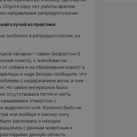
. Спустя пару лет работы врачом
ало направление репродуктологии.
ий случай из практики
ые особенно в репродуктологии, но
цкой овчарки – самки (возрастом 6
еский осмотр, с жалобами на
 от собаки и на образования корост в
ладельцы в ходе беседы сообщили, что
проблемы с недержанием мочи, и они
я. Но самое интересное было
ки отсутствовала петля и часть
 называемое отверстие с
х выделялся гной. Конечно было не
утри или вообще к какому полу
было рассказать о находке
бращались с данным животным к
 разглядывал данную область.