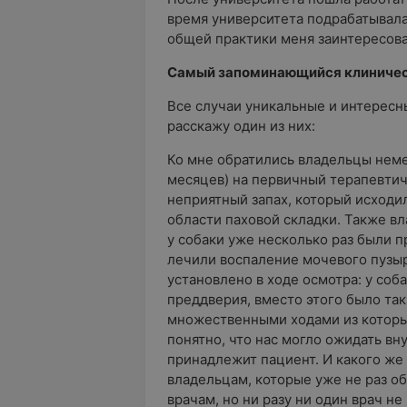
время университета подрабатывала
общей практики меня заинтересов
Самый запоминающийся клиническ
Все случаи уникальные и интересн
расскажу один из них:
Ко мне обратились владельцы неме
месяцев) на первичный терапевтич
неприятный запах, который исходил
области паховой складки. Также в
у собаки уже несколько раз были 
лечили воспаление мочевого пузыр
установлено в ходе осмотра: у соба
преддверия, вместо этого было так
множественными ходами из которы
понятно, что нас могло ожидать вн
принадлежит пациент. И какого же 
владельцам, которые уже не раз о
врачам, но ни разу ни один врач не