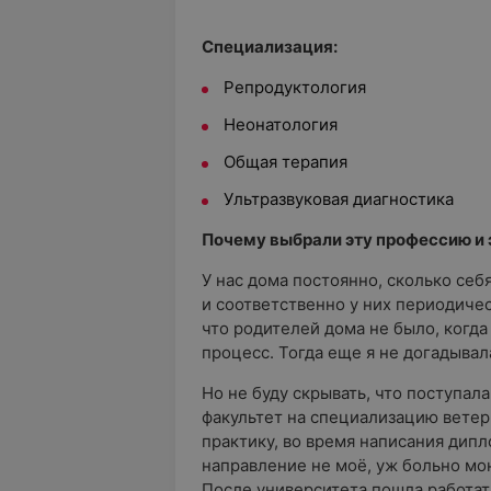
Специализация:
Репродуктология
Неонатология
Общая терапия
Ультразвуковая диагностика
Почему выбрали эту профессию и
У нас дома постоянно, сколько се
и соответственно у них периодиче
что родителей дома не было, когда
процесс. Тогда еще я не догадывал
Но не буду скрывать, что поступа
факультет на специализацию ветер
практику, во время написания дипл
направление не моё, уж больно мо
После университета пошла работат