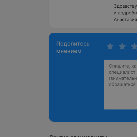
Здравству
и подробн
Анастасия
Поделитесь
мнением