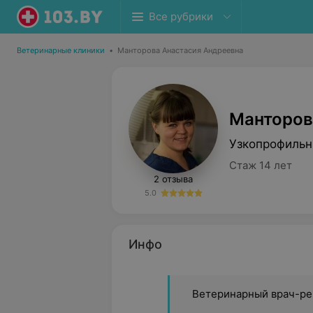
Все рубрики
Ветеринарные клиники
•
Манторова Анастасия Андреевна
Манторов
Узкопрофильн
Стаж 14 лет
2 отзыва
5.0
Инфо
Ветеринарный врач-ре