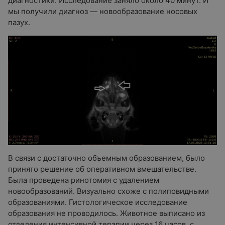
диагностики. Исследование заняло около 40 минут. И
мы получили диагноз — новообразование носовых
пазух.
В связи с достаточно объемным образованием, было
принято решение об оперативном вмешательстве.
Была проведена ринотомия с удалением
новообразований. Визуально схоже с полиповидными
образованиями. Гистологическое исследование
образования не проводилось. Животное выписано из
отделения интенсивной терапии через 16 часов, с