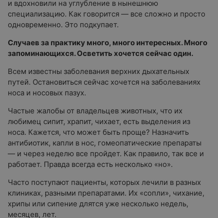
и вдохновили на углубление в нынешнюю
специализацию. Как говорится — все сложно и просто
одновременно. Это подкупает.
Случаев за практику много, много интересных. Много
запоминающихся. Осветить хочется сейчас один.
Всем известны заболевания верхних дыхательных
путей. Остановиться сейчас хочется на заболеваниях
носа и носовых пазух.
Частые жалобы от владельцев животных, что их
любимец сипит, храпит, чихает, есть выделения из
носа. Кажется, что может быть проще? Назначить
антибиотик, капли в нос, гомеопатические препараты
— и через неделю все пройдет. Как правило, так все и
работает. Правда всегда есть несколько «но».
Часто поступают пациенты, которых лечили в разных
клиниках, разными препаратами. Их «сопли», чихание,
хрипы или сипение длятся уже несколько недель,
месяцев, лет.