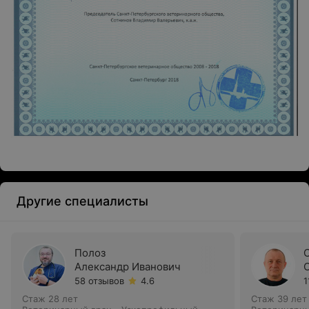
Другие специалисты
Полоз
Александр Иванович
58 отзывов
4.6
1
Стаж 28 лет
Стаж 39 лет