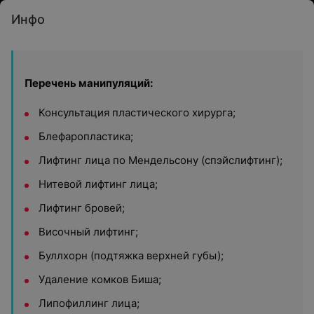
Инфо
Перечень манипуляций:
Консультация пластического хирурга;
Блефаропластика;
Лифтинг лица по Мендельсону (спэйслифтинг);
Нитевой лифтинг лица;
Лифтинг бровей;
Височный лифтинг;
Буллхорн (подтяжка верхней губы);
Удаление комков Биша;
Липофиллинг лица;