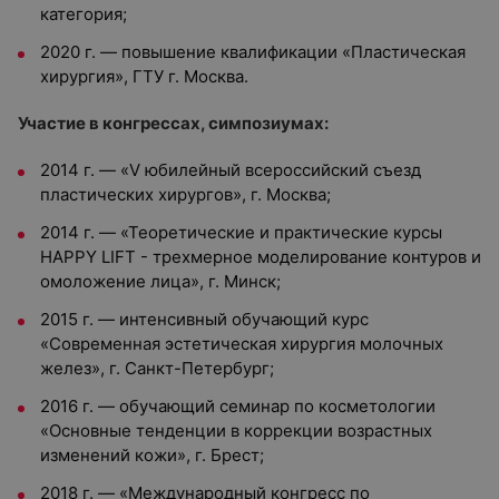
категория;
2020 г. — повышение квалификации «Пластическая
хирургия», ГТУ г. Москва.
Участие в конгрессах, симпозиумах:
2014 г. — «V юбилейный всероссийский съезд
пластических хирургов», г. Москва;
2014 г. — «Теоретические и практические курсы
HAPPY LIFT - трехмерное моделирование контуров и
омоложение лица», г. Минск;
2015 г. — интенсивный обучающий курс
«Современная эстетическая хирургия молочных
желез», г. Санкт-Петербург;
2016 г. — обучающий семинар по косметологии
«Основные тенденции в коррекции возрастных
изменений кожи», г. Брест;
2018 г. — «Международный конгресс по