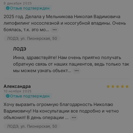
9 декабря 2025
Отзыв подтвержден
2025 год. Делала у Мельникова Николая Вадимовича 
липофилинг носослезной и носогубной впадины. Очень 
боялась, т.к. это мо...
ЛОДЭ, ул. Пионерская, 50
ЛОДЭ
Инна, здравствуйте! Нам очень приятно получать 
обратную связь от наших пациентов, ведь только так 
мы можем узнать объект...
Александра
10 ноября 2025
Отзыв подтвержден
Хочу выразить огромную благодарность Николаю 
Вадимовичу! На консультации все подробно и четно 
объяснил! В день операции ...
ЛОДЭ, ул. Пионерская, 50