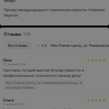
Инфо
Призер международного чемпионата красоты «Невские
берега».
Отзывы
110
Все отзывы
5.0
Мон Платин Центр, ул. Романовск
Лиза
22 января 2026
Светлана, лучший мастер! Всегда грамотно и 
профессионально относится к своему делу!
Мон Платин Центр, ул. Романовская Слобода, 9
Источник Yclients
Ольга
9 января 2026