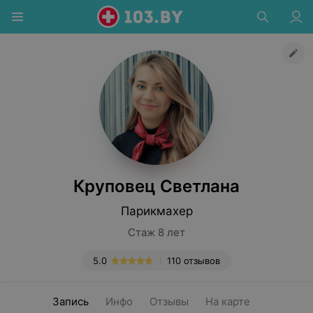
Круповец Светлана
Парикмахер
Стаж 8 лет
5.0
110 отзывов
Запись
Инфо
Отзывы
На карте