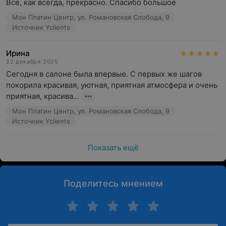
Всё, как всегда, прекрасно. Спасибо большое
Мон Платин Центр, ул. Романовская Слобода, 9
Источник Yclients
Ирина
22 декабря 2025
Сегодня в салоне была впервые. С первых же шагов 
покорила красивая, уютная, приятная атмосфера и очень 
приятная, красива...
Мон Платин Центр, ул. Романовская Слобода, 9
Источник Yclients
Показать ещё
Поделитесь мнением