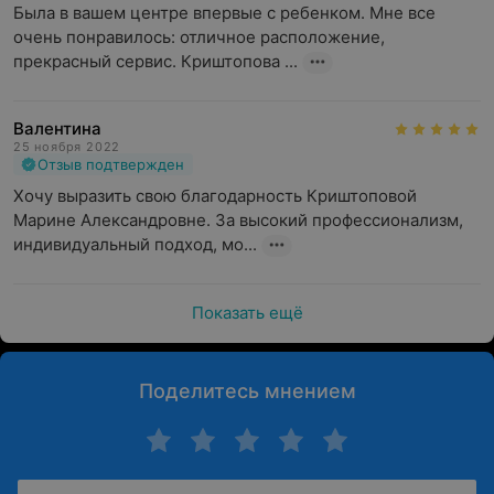
Была в вашем центре впервые с ребенком. Мне все 
очень понравилось: отличное расположение, 
прекрасный сервис. Криштопова ...
Валентина
25 ноября 2022
Отзыв подтвержден
Хочу выразить свою благодарность Криштоповой 
Марине Александровне. За высокий профессионализм, 
индивидуальный подход, мо...
Показать ещё
Поделитесь мнением