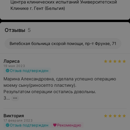
Центра клинических испытаний Университетской
Клинике г. Гент (Бельгия)
Отзывы
5
Витебская больница скорой помощи, пр-т Фрунзе, 71
Лариса
19 мая 2023
Отзыв подтвержден
Марина Александровна, сделала успешно операцию 
моему сыну(риносепто пластику).

Результатом операции остались довольны.

З...
Виктория
17 февраля 2023
Отзыв подтвержден
Рекомендую