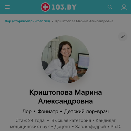
Лор (оториноларингология)
•
Криштопова Марина Александровна
Криштопова Марина
Александровна
Лор • Фониатр • Детский лор-врач
Стаж 24 года • Высшая категория • Кандидат
медицинских наук • Доцент • Зав. кафедрой • Ph.D.