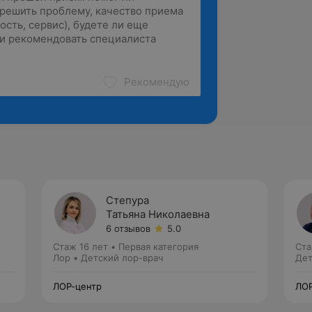
Рекомендую
Степура
Татьяна Николаевна
6 отзывов
5.0
Стаж 16 лет
•
Первая категория
Ста
Лор • Детский лор-врач
Дет
ЛОР-центр
ЛОР