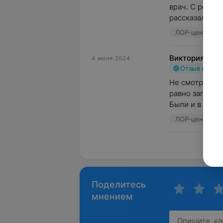
врач. С ребенк
рассказала, отв
ЛОР-центр, ул.
Виктория
4 июня 2024
Отзыв подт
Не смотря на р
равно записали
Были и в Минск
ЛОР-центр, ул.
Пока
Поделитесь
мнением