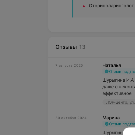
Оториноларинголог
Отзывы
13
Наталья
7 августа 2025
Отзыв подт
Шурыгина И.А 
даже с неконт
эффективное
ЛОР-центр, ул.
Марина
30 октября 2024
Отзыв подт
Шурыгина ИА.