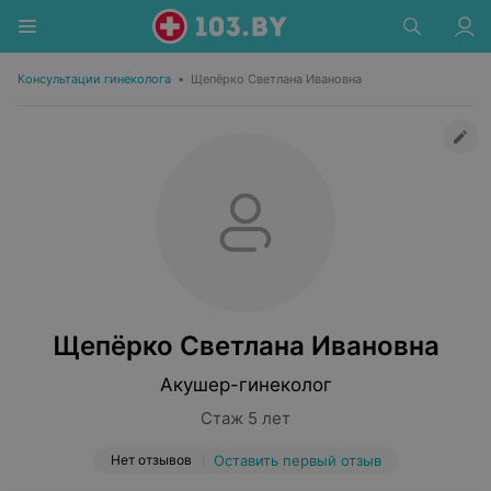
Консультации гинеколога
•
Щепёрко Светлана Ивановна
Щепёрко Светлана Ивановна
Акушер-гинеколог
Стаж 5 лет
Нет отзывов
Оставить первый отзыв