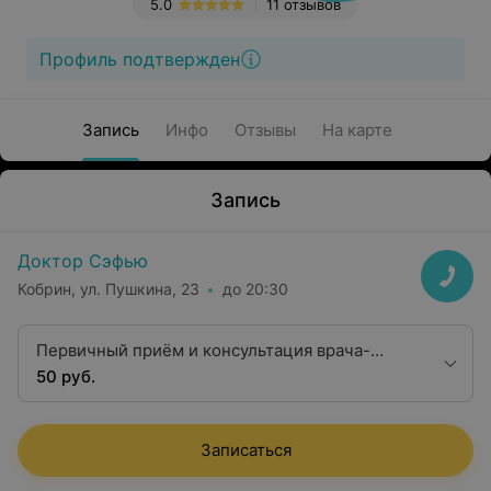
5.0
11 отзывов
Профиль подтвержден
Запись
Инфо
Отзывы
На карте
Запись
Доктор Сэфью
Кобрин, ул. Пушкина, 23
до 20:30
Первичный приём и консультация врача-
кардиолога со снятием ЭКГ
50 руб.
Записаться