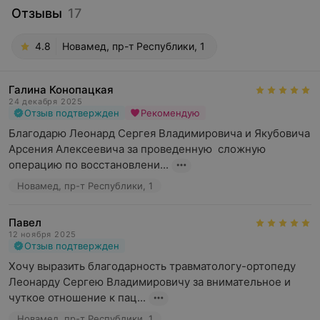
Отзывы
17
4.8
Новамед, пр-т Республики, 1
Галина Конопацкая
24 декабря 2025
Отзыв подтвержден
Рекомендую
Благодарю Леонард Сергея Владимировича и Якубовича 
Арсения Алексеевича за проведенную  сложную 
операцию по восстановлени...
Новамед, пр-т Республики, 1
Павел
12 ноября 2025
Отзыв подтвержден
Хочу выразить благодарность травматологу-ортопеду 
Леонарду Сергею Владимировичу за внимательное и 
чуткое отношение к пац...
Новамед, пр-т Республики, 1