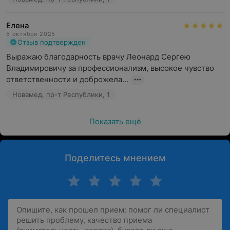
Елена
5 октября 2025
Отзыв подтвержден
Выражаю благодарность врачу Леонард Сергею 
Владимировичу за профессионализм, высокое чувство 
ответственности и доброжела...
Новамед, пр-т Республики, 1
Показать ещё
Поделитесь мнением