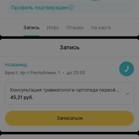
Профиль подтвержден
Запись
Инфо
Отзывы
На карте
Запись
Новамед
Брест, пр-т Республики, 1
до 23:00
Консультация травматолога-ортопеда первой
квалификационной категории
45,21 руб.
Записаться