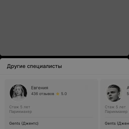
Другие специалисты
Евгения
436 отзывов
5.0
5
Стаж 5 лет
Стаж 5 лет
Парикмахер
Парикмахер
Gents (Джентс)
Gents (Джен