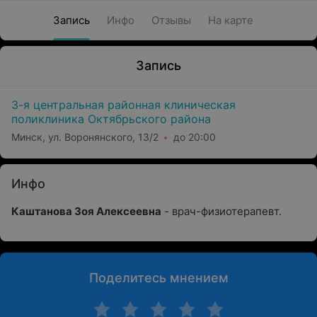
Запись
Инфо
Отзывы
На карте
Запись
3-я центральная районная клиническая
поликлиника Октябрьского района
Минск, ул. Воронянского, 13/2
до 20:00
Инфо
Каштанова Зоя Алексеевна
- врач-физиотерапевт.
Поделитесь мнением