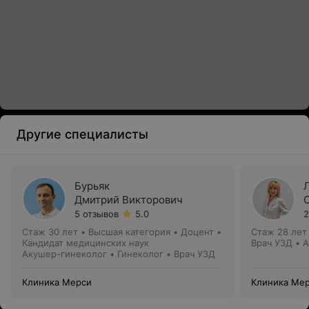
Другие специалисты
Бурьяк
Дмитрий Викторович
5 отзывов
5.0
2
Стаж 30 лет
•
Высшая категория
•
Доцент •
Стаж 28 лет
Кандидат медицинских наук
Врач УЗД • 
Акушер-гинеколог • Гинеколог • Врач УЗД
Клиника Мерси
Клиника Ме