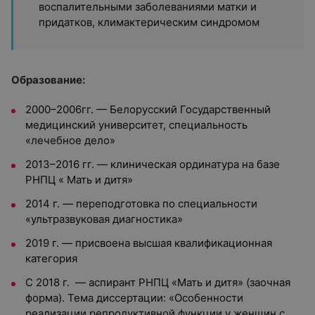
воспалительными заболеваниями матки и
придатков, климактерическим синдромом
Образование:
2000–2006гг. — Белорусский Государственный
медицинский университет, специальность
«лечебное дело»
2013–2016 гг. — клиническая ординатура на базе
РНПЦ « Мать и дитя»
2014 г. — переподготовка по специальности
«ультразвуковая диагностика»
2019 г. — присвоена высшая квалификационная
категория
С 2018 г. — аспирант РНПЦ «Мать и дитя» (заочная
форма). Тема диссертации: «Особенности
реализации репродуктивной функции у женщин с