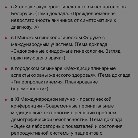
в X съезде акушеров-гинекологов и неонатологов
Беларуси. (Тема доклада: «Преждевременная
недостаточность яичников от симптоматики к
диагнозу…»)
в I Минском гинекологическом Форуме с
международным участием. (Тема доклада
«Эндокринные синдромы в гинекологии. Взгляд
практикующего врача»)
в городском семинаре «Междисциплинарные
аспекты охраны женского здоровья». (Тема доклада:
«Гиперпролактинемия. Планирование
беременности»)
в ХI Международной научно - практической
конференции «Современные перинатальные
медицинские технологии в решении проблем
демографической безопасности». (Тема доклада:
«Оценка лабораторных показателей и состояния
репродуктивной системы у пациентов с