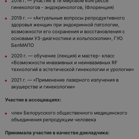
2018 г. — участие в 18 Мировом конгрессе
гинекологов - эндокринологов, (Флоренция)
2019 г. — «Актуальные вопросы репродуктивного
здоровья женщин при эндокринной патологии,
возможности его сохранения и восстановления с
основами УЗ-диагностики и кольпоскопии», ГУО
БелМАПО
2020 г. — обучение (лекция) и мастер- класс
«Возможности инвазивных и неинвазивных RF
технологий в эстетической гинекологии и урологии»
2021 г. — «Применение лазерного излучения в
акушерстве и гинекологии»
Участие в ассоциациях:
член Белорусского общественного медицинского
объединения репродукции человека
Принимала участие в качестве докладчика: