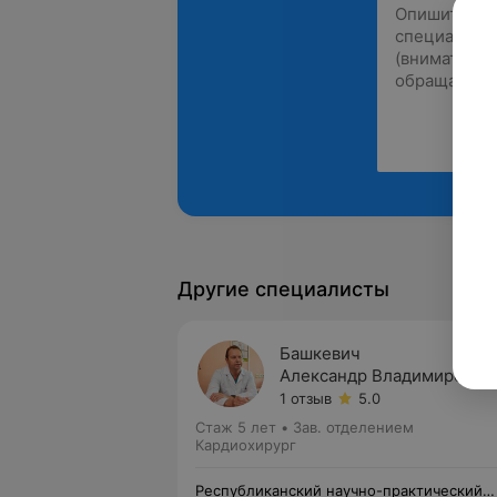
Другие специалисты
Башкевич
Александр Владимирович
1 отзыв
5.0
Стаж 5 лет
•
Зав. отделением
Кардиохирург
Республиканский научно-практический