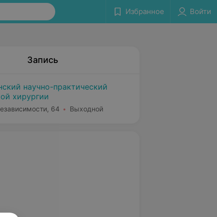
Избранное
Войти
Запись
нский научно-практический
кой хирургии
Независимости, 64
Выходной