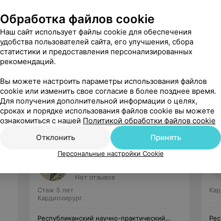
Обработка файлов cookie
Наш сайт использует файлы cookie для обеспечения
удобства пользователей сайта, его улучшения, сбора
статистики и предоставления персонализированных
рекомендаций.
Рекомендую
Вы можете настроить параметры использования файлов
cookie или изменить свое согласие в более позднее время.
Для получения дополнительной информации о целях,
сроках и порядке использования файлов cookie вы можете
ознакомиться с нашей
Политикой обработки файлов cookie
Отклонить
Принять
Персональные настройки Cookie
Пашкевич
Дмитрий Валерьевич
Нет отзывов
Стаж 5 лет
Кар
Кардиохирург
Республиканский научно-практический
Рес