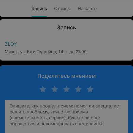
Запись
Отзывы
На карте
Запись
ZLOY
Минск, ул. Ежи Гедройца, 14
до 21:00
Поделитесь мнением