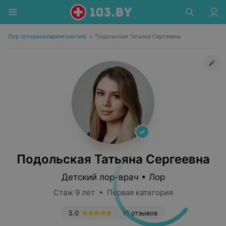
Лор (оториноларингология)
•
Подольская Татьяна Сергеевна
Подольская Татьяна Сергеевна
Детский лор-врач • Лор
Стаж 9 лет • Первая категория
5.0
16 отзывов