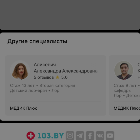
Другие специалисты
Алисевич
Александра Александровна
5 отзывов
5.0
Н
Стаж 13 лет
•
Вторая категория
Стаж 9 лет
Детский лор-врач • Лор
кафедры
Лор • Детск
МЕДИК Плюс
МЕДИК Плю