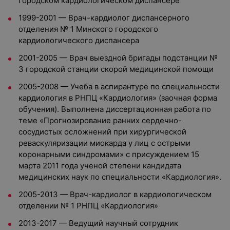
городском кардиологическом диспансере
1999-2001 — Врач-кардиолог диспансерного
отделения № 1 Минского городского
кардиологического диспансера
2001-2005 — Врач выездной бригады подстанции №
3 городской станции скорой медицинской помощи
2005-2008 — Учеба в аспирантуре по специальности
кардиология в РНПЦ «Кардиология» (заочная форма
обучения). Выполнена диссертационная работа по
теме «Прогнозирование ранних сердечно-
сосудистых осложнений при хирургической
реваскуляризации миокарда у лиц с острыми
коронарными синдромами» с присуждением 15
марта 2011 года ученой степени кандидата
медицинских наук по специальности «Кардиология».
2005-2013 — Врач-кардиолог в кардиологическом
отделении № 1 РНПЦ «Кардиология»
2013-2017 — Ведущий научный сотрудник