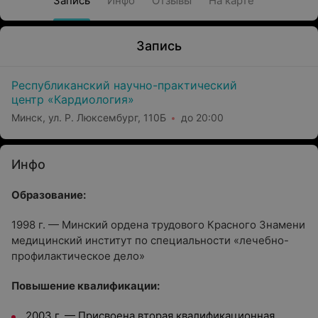
Запись
Инфо
Отзывы
На карте
Запись
Республиканский научно-практический
центр «Кардиология»
Минск, ул. Р. Люксембург, 110Б
до 20:00
Инфо
Образование:
1998 г. — Минский ордена трудового Красного Знамени
медицинский институт по специальности «лечебно-
профилактическое дело»
Повышение квалификации:
2003 г. — Присвоена вторая квалификационная