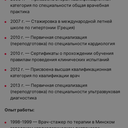
категория по специальности общая врачебная
практика
2007 г. — Стажировка в международной летней
школе по гипертонии (Греция)
2010 г. — Первичная специализация
(переподготовка) по специальности кардиология
2010 г. — Сертификаты о прохождении обучения
правилам проведения клинических испытаний
2012 г. — Присвоена высшая квалификационная
категория по квалификации врач
2013 г. — Первичная специализация
(переподготовка) по специальности ультразвуковая
диагностика
Опыт работы:
1998-1999 — Врач-стажер по терапии в Минском