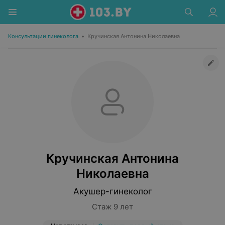
Консультации гинеколога
•
Кручинская Антонина Николаевна
Кручинская Антонина
Николаевна
Акушер-гинеколог
Стаж 9 лет