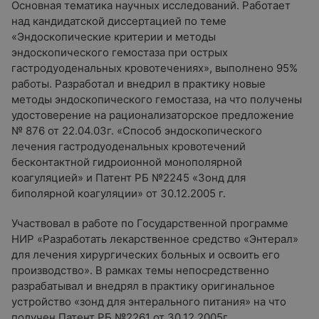
Основная тематика научных исследований. Работает
над кандидатской диссертацией по теме
«Эндоскопические критерии и методы
эндоскопического гемостаза при острых
гастродуоденальных кровотечениях», выполнено 95%
работы. Разработал и внедрил в практику новые
методы эндоскопического гемостаза, на что получены
удостоверение на рационализаторское предложение
№ 876 от 22.04.03г. «Способ эндоскопического
лечения гастродуоденальных кровотечений
бесконтактной гидроионной монополярной
коагуляцией» и Патент РБ №2245 «Зонд для
биполярной коагуляции» от 30.12.2005 г.
Участвовал в работе по Государственной программе
НИР «Разработать лекарственное средство «Энтерал»
для лечения хирургических больных и освоить его
производство». В рамках темы непосредственно
разрабатывал и внедрял в практику оригинальное
устройство «зонд для энтерального питания» на что
получен Патент РБ №2261 от 30.12.2005г.